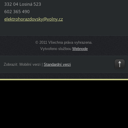
332 04 Losiná 523
602 365 490
elektroh
orazdovs
ky@volny
.cz
© 2011 Všechna práva vyhrazena.
Vytvořeno službou
Webnode
Zobrazit:
Mobilní verzi
|
Standardní verzi